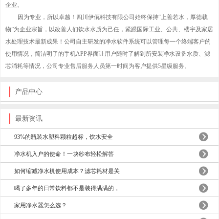
企业。
因为专业，所以卓越！四川伊佤科技有限公司始终保持“上善若水，厚德载
物”为企业宗旨，以改善人们饮水水质为己任，紧跟国际工业、公共、楼宇及家居
水处理技术最新成果！公司自主研发的净水软件系统可以管理每一个终端客户的
使用情况，简洁明了的手机APP界面让用户随时了解到所安装净水设备水质、滤
芯消耗等情况，公司专业售后服务人员第一时间为客户提供5星级服务。
产品中心
最新资讯
93%的瓶装水塑料颗粒超标，饮水安全
净水机入户的使命！一块纱布轻松解答
如何缩减净水机使用成本？滤芯耗材是关
喝了多年的日常饮料都不是装得满满的，
家用净水器怎么选？