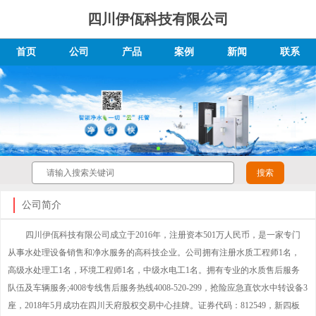
四川伊佤科技有限公司
首页
公司
产品
案例
新闻
联系
公司简介
四川伊佤科技有限公司成立于2016年，注册资本501万人民币，是一家专门
从事水处理设备销售和净水服务的高科技企业。公司拥有注册水质工程师1名，
高级水处理工1名，环境工程师1名，中级水电工1名。拥有专业的水质售后服务
队伍及车辆服务;4008专线售后服务热线4008-520-299，抢险应急直饮水中转设备3
座，2018年5月成功在四川天府股权交易中心挂牌。证券代码：812549，新四板