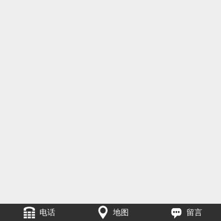
电话
地图
留言